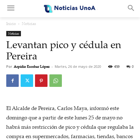
.
Inicio
Noticias
Noticias
Levantan pico y cédula en
Pereira
Por
Arpidio Escobar López
-
Martes, 26 de mayo de 2020
459
0
El Alcalde de Pereira, Carlos Maya, informó este
domingo que a partir de este lunes 25 de mayo no
habrá más restricción de pico y cédula que regulaba la
compra en supermercados, farmacias, tiendas, bancos