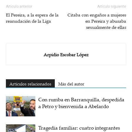
Artículo anterior
Artículo siguiente
El Pereira, a la espera de la
Citaba con engaños a mujeres
reanudación de la Liga
en Pereira y abusaba
sexualmente de ellas
Arpidio Escobar López
Artículos relacionados
Más del autor
Con rumba en Barranquilla, despedida
a Petro y bienvenida a Abelardo
Tragedia familiar: cuatro integrantes