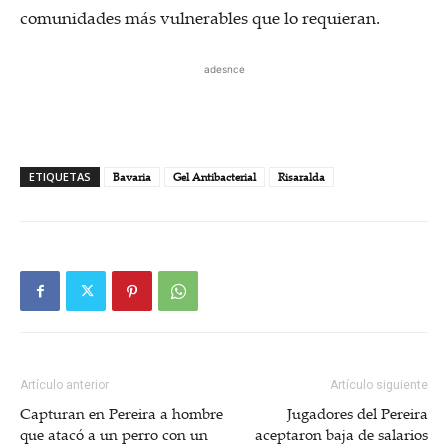
comunidades más vulnerables que lo requieran.
adesnce
ETIQUETAS
Bavaria
Gel Antibacterial
Risaralda
Artículo anterior
Artículo siguiente
Capturan en Pereira a hombre
Jugadores del Pereira
que atacó a un perro con un
aceptaron baja de salarios