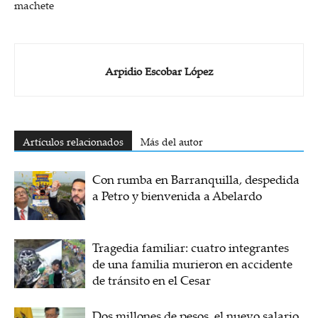
machete
Arpidio Escobar López
Artículos relacionados
Más del autor
Con rumba en Barranquilla, despedida
a Petro y bienvenida a Abelardo
Tragedia familiar: cuatro integrantes
de una familia murieron en accidente
de tránsito en el Cesar
Dos millones de pesos, el nuevo salario