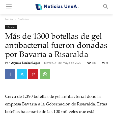
.
Inicio
Noticias
Noticias
Más de 1300 botellas de gel
antibacterial fueron donadas
por Bavaria a Risaralda
Por
Arpidio Escobar López
-
Jueves, 21 de mayo de 2020
389
0
Cerca de 1.390 botellas de gel antibacterial donó la
empresa Bavaria a la Gobernación de Risaralda. Estas
botellas hace parte de las 100 mil geles que está