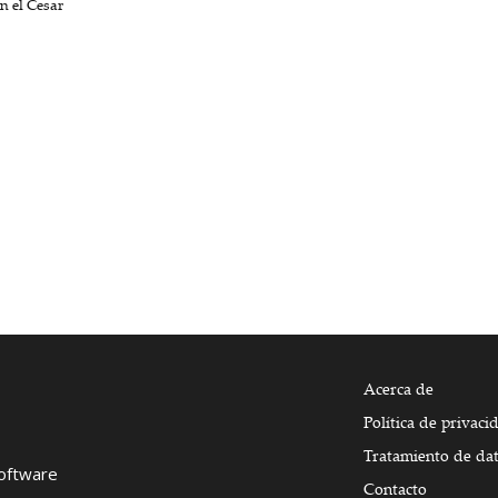
en el Cesar
Acerca de
Política de privaci
Tratamiento de da
Software
Contacto