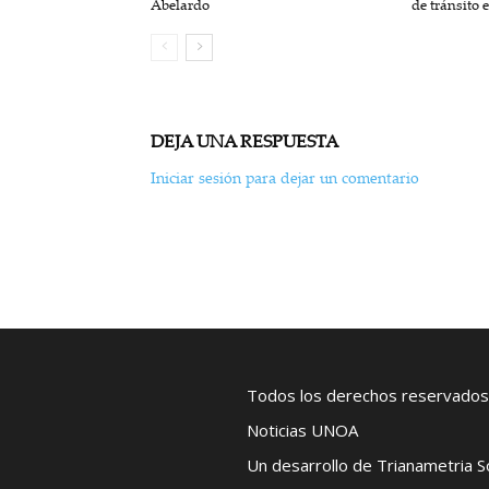
Abelardo
de tránsito 
DEJA UNA RESPUESTA
Iniciar sesión para dejar un comentario
Todos los derechos reservados
Noticias UNOA
Un desarrollo de Trianametria 