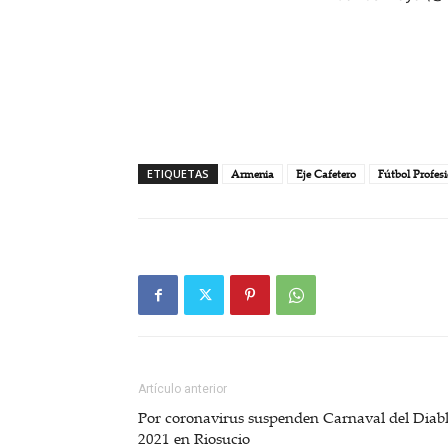
ETIQUETAS
Armenia
Eje Cafetero
Fútbol Profes
Artículo anterior
Por coronavirus suspenden Carnaval del Diab
2021 en Riosucio