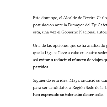
Este domingo, el Alcalde de Pereira Carlo
postulación ante la Dimayor del Eje Cafet
esta, una vez el Gobierno Nacional autoric
Una de las opciones que se ha analizado p
que la Liga se lleve a cabo en cuatro se
así
evitar o reducir el número de viajes q
partidos
.
Siguiendo esta idea, Maya anunció su un
para ser candidatos a Región Sede de la L
han expresado su intención de ser sede.