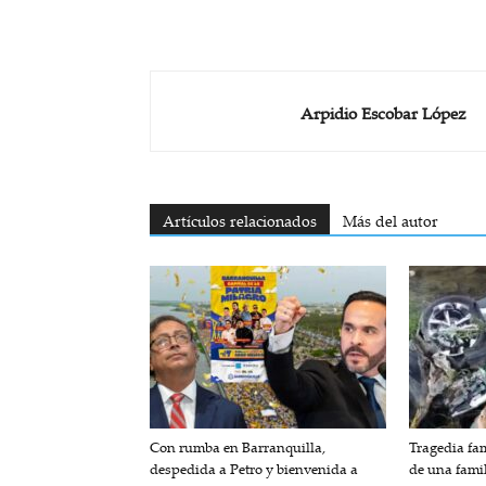
Arpidio Escobar López
Artículos relacionados
Más del autor
Con rumba en Barranquilla,
Tragedia fam
despedida a Petro y bienvenida a
de una fami