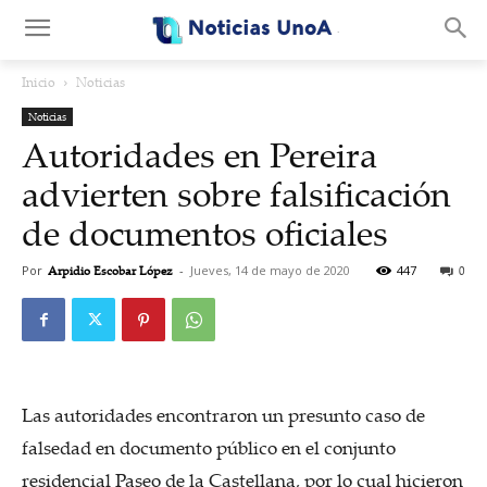
.
Inicio
Noticias
Noticias
Autoridades en Pereira
advierten sobre falsificación
de documentos oficiales
Por
Arpidio Escobar López
-
Jueves, 14 de mayo de 2020
447
0
Las autoridades encontraron un presunto caso de
falsedad en documento público en el conjunto
residencial Paseo de la Castellana, por lo cual hicieron