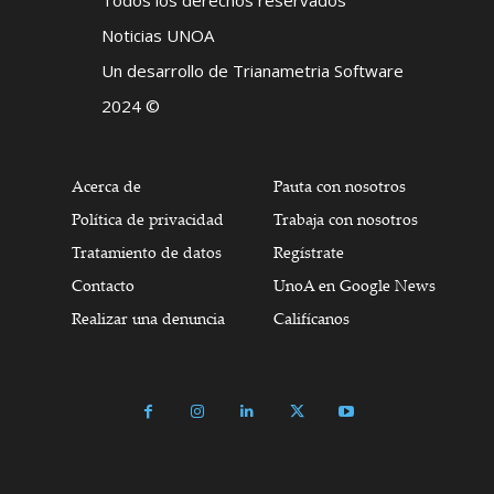
Todos los derechos reservados
Noticias UNOA
Un desarrollo de Trianametria Software
2024 ©
Acerca de
Pauta con nosotros
Política de privacidad
Trabaja con nosotros
Tratamiento de datos
Regístrate
Contacto
UnoA en Google News
Realizar una denuncia
Califícanos