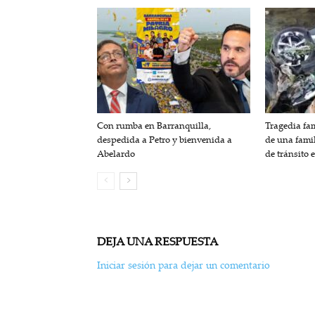
Con rumba en Barranquilla,
Tragedia fam
despedida a Petro y bienvenida a
de una fami
Abelardo
de tránsito 
DEJA UNA RESPUESTA
Iniciar sesión para dejar un comentario