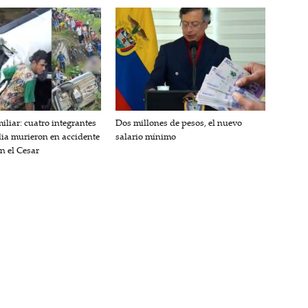
iliar: cuatro integrantes
Dos millones de pesos, el nuevo
lia murieron en accidente
salario mínimo
en el Cesar