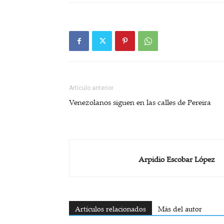
Artículo anterior
Venezolanos siguen en las calles de Pereira
Arpidio Escobar López
Artículos relacionados
Más del autor