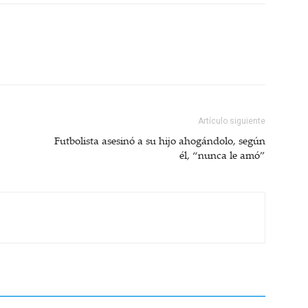
Artículo siguiente
Futbolista asesinó a su hijo ahogándolo, según
él, “nunca le amó”