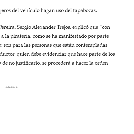
jeros del vehículo hagan uso del tapabocas.
Pereira, Sergio Alexander Trejos, explicó que “con
 a la piratería, como se ha manifestado por parte
rio; son para las personas que están contempladas
nductor, quien debe evidenciar que hace parte de los
 de no justificarlo, se procederá a hacer la orden
adesnce