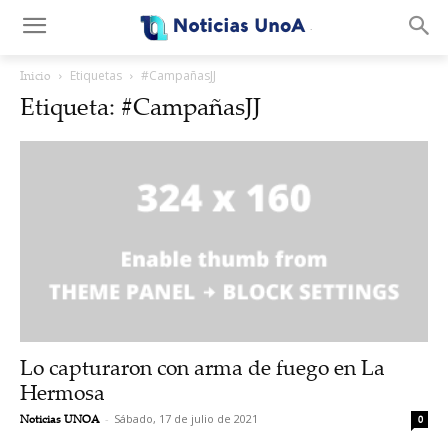
.
Inicio
Etiquetas
#CampañasJJ
Etiqueta: #CampañasJJ
Lo capturaron con arma de fuego en La
Hermosa
Noticias UNOA
-
Sábado, 17 de julio de 2021
0