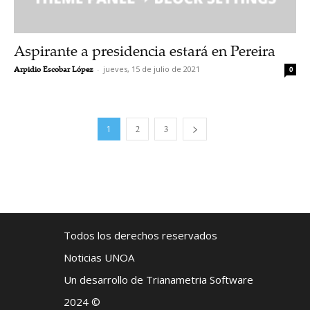
Aspirante a presidencia estará en Pereira
Arpidio Escobar López
-
jueves, 15 de julio de 2021
0
1
2
3
Todos los derechos reservados
Noticias UNOA
Un desarrollo de Trianametria Software
2024 ©