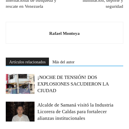
internacional de búsqueda y
iluminación, deporte y
rescate en Venezuela
seguridad
Rafael Montoya
Artículos relacionados
Más del autor
¡NOCHE DE TENSIÓN! DOS
EXPLOSIONES SACUDIERON LA
CIUDAD
Alcalde de Samaná visitó la Industria
Licorera de Caldas para fortalecer
alianzas institucionales