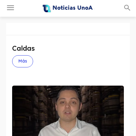
.
Caldas
Más