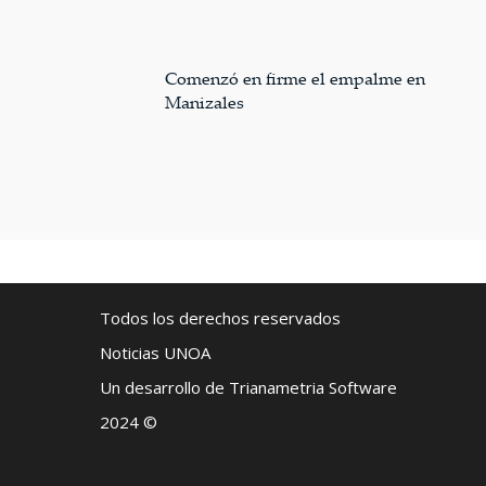
Comenzó en firme el empalme en
Manizales
Todos los derechos reservados
Noticias UNOA
Un desarrollo de Trianametria Software
2024 ©