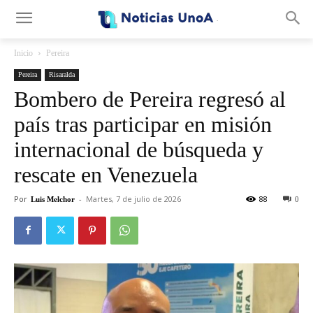
.
Inicio
Pereira
Pereira
Risaralda
Bombero de Pereira regresó al
país tras participar en misión
internacional de búsqueda y
rescate en Venezuela
Por
-
Martes, 7 de julio de 2026
88
Luis Melchor
0