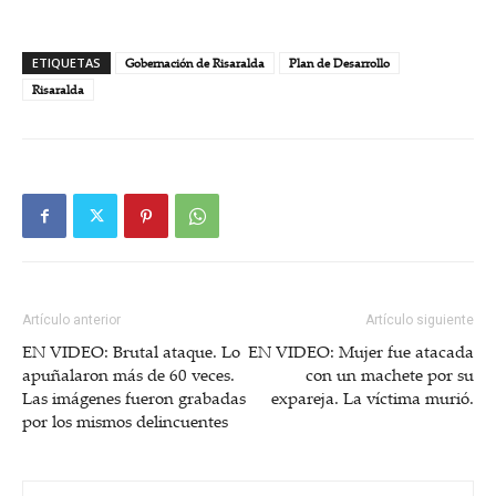
ETIQUETAS
Gobernación de Risaralda
Plan de Desarrollo
Risaralda
Artículo anterior
Artículo siguiente
EN VIDEO: Brutal ataque. Lo
EN VIDEO: Mujer fue atacada
apuñalaron más de 60 veces.
con un machete por su
Las imágenes fueron grabadas
expareja. La víctima murió.
por los mismos delincuentes