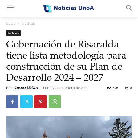
.
Inicio
Noticias
Noticias
Gobernación de Risaralda
tiene lista metodología para
construcción de su Plan de
Desarrollo 2024 – 2027
Por
Noticias UNOA
-
Lunes, 22 de enero de 2024
576
0