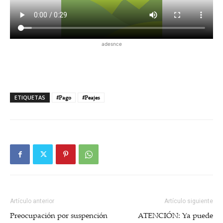
adesnce
ETIQUETAS
#Pago
#Peajes
Artículo anterior
Artículo siguiente
Preocupación por suspención
ATENCIÓN: Ya puede