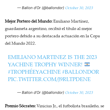
October 30, 2023
— Ballon d'Or (@ballondor)
Mejor Portero del Mundo:
Emiliano Martínez,
guardameta argentino, recibió el título al mejor
portero debido a su destacada actuación en la Copa
del Mundo 2022.
EMILIANO MARTINEZ IS THE 2023
YACHINE TROPHY WINNER!
#TROPHÉEYACHINE
#BALLONDOR
PIC.TWITTER.COM/J9RLTPDENE
October 30, 2023
— Ballon d'Or (@ballondor)
Premio Sócrates:
Vinicius Jr., el futbolista brasileño, se