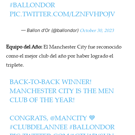
#BALLONDOR
PIC.TWITTER.COM/LZNFVHPOJV
October 30, 2023
— Ballon d'Or (@ballondor)
Equipo del Año:
El Manchester City fue reconocido
como el mejor club del año por haber logrado el
triplete.
BACK-TO-BACK WINNER!
MANCHESTER CITY IS THE MEN
CLUB OF THE YEAR!
CONGRATS,
@MANCITY
💙
#CLUBDELANNEE
#BALLONDOR