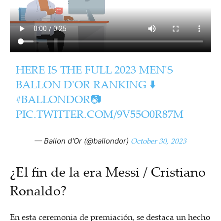
HERE IS THE FULL 2023 MEN'S
BALLON D'OR RANKING ⬇️
#BALLONDOR
📷
PIC.TWITTER.COM/9V55O0R87M
October 30, 2023
— Ballon d'Or (@ballondor)
¿El fin de la era Messi / Cristiano
Ronaldo?
En esta ceremonia de premiación, se destaca un hecho