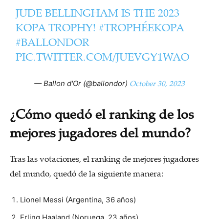
JUDE BELLINGHAM IS THE 2023
KOPA TROPHY!
#TROPHÉEKOPA
#BALLONDOR
PIC.TWITTER.COM/JUEVGY1WAO
October 30, 2023
— Ballon d'Or (@ballondor)
¿Cómo quedó el ranking de los
mejores jugadores del mundo?
Tras las votaciones, el ranking de mejores jugadores
del mundo, quedó de la siguiente manera:
Lionel Messi (Argentina, 36 años)
Erling Haaland (Noruega, 23 años)