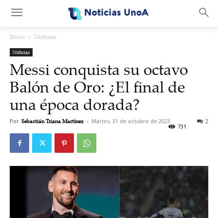
.
Inicio
Noticias
Noticias
Messi conquista su octavo
Balón de Oro: ¿El final de
una época dorada?
Por
Sebastián Triana Martínez
-
Martes, 31 de octubre de 2023
2
731