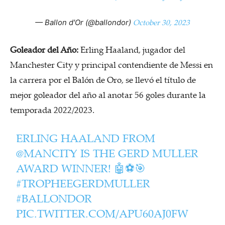
October 30, 2023
— Ballon d'Or (@ballondor)
Goleador del Año:
Erling Haaland, jugador del
Manchester City y principal contendiente de Messi en
la carrera por el Balón de Oro, se llevó el título de
mejor goleador del año al anotar 56 goles durante la
temporada 2022/2023.
ERLING HAALAND FROM
@MANCITY
IS THE GERD MULLER
AWARD WINNER! 🤖⚽️🎯
#TROPHEEGERDMULLER
#BALLONDOR
PIC.TWITTER.COM/APU60AJ0FW