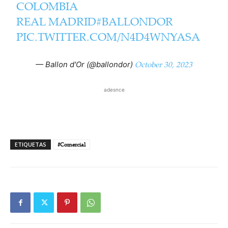
COLOMBIA
REAL MADRID
#BALLONDOR
PIC.TWITTER.COM/N4D4WNYASA
October 30, 2023
— Ballon d'Or (@ballondor)
adesnce
ETIQUETAS
#Comercial