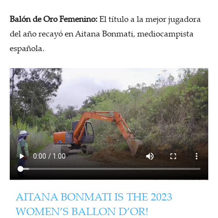
Balón de Oro Femenino:
El título a la mejor jugadora
del año recayó en Aitana Bonmati, mediocampista
española.
AITANA BONMATI IS THE 2023
WOMEN’S BALLON D’OR!