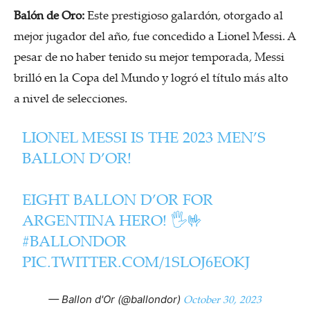
Balón de Oro:
Este prestigioso galardón, otorgado al
mejor jugador del año, fue concedido a Lionel Messi. A
pesar de no haber tenido su mejor temporada, Messi
brilló en la Copa del Mundo y logró el título más alto
a nivel de selecciones.
LIONEL MESSI IS THE 2023 MEN’S
BALLON D’OR!
EIGHT BALLON D’OR FOR
ARGENTINA HERO! 🖐🤟
#BALLONDOR
PIC.TWITTER.COM/1SLOJ6EOKJ
October 30, 2023
— Ballon d'Or (@ballondor)