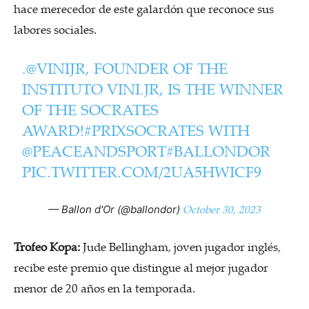
hace merecedor de este galardón que reconoce sus
labores sociales.
.
@VINIJR
, FOUNDER OF THE
INSTITUTO VINI.JR, IS THE WINNER
OF THE SOCRATES
AWARD!
#PRIXSOCRATES
WITH
@PEACEANDSPORT
#BALLONDOR
PIC.TWITTER.COM/2UA5HWICF9
October 30, 2023
— Ballon d'Or (@ballondor)
Trofeo Kopa:
Jude Bellingham, joven jugador inglés,
recibe este premio que distingue al mejor jugador
menor de 20 años en la temporada.