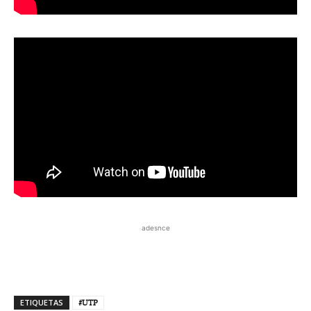
adesnce
ETIQUETAS
#UTP