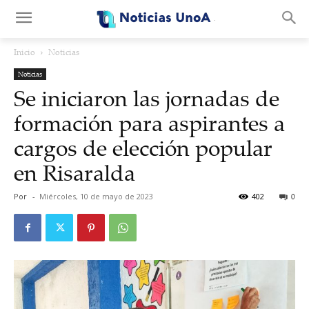
.
Inicio
Noticias
Noticias
Se iniciaron las jornadas de
formación para aspirantes a
cargos de elección popular
en Risaralda
Por
-
Miércoles, 10 de mayo de 2023
402
0