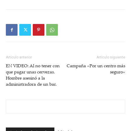
Artículo anterior
Artículo siguiente
EN VIDEO: Al no tener con
Campaña «Por un centro más
que pagar unas cervezas.
seguro»
Hombre asesinó a la
administradora de un bar.