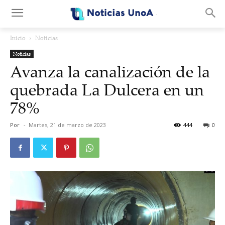
.
Inicio
Noticias
Noticias
Avanza la canalización de la
quebrada La Dulcera en un
78%
Por
-
Martes, 21 de marzo de 2023
444
0