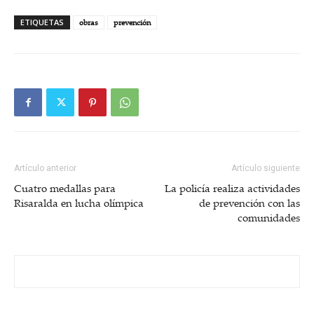
ETIQUETAS
obras
prevención
Artículo anterior
Artículo siguiente
Cuatro medallas para
La policía realiza actividades
Risaralda en lucha olímpica
de prevención con las
comunidades