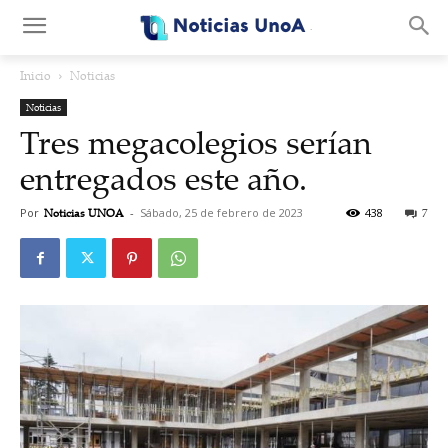
.
Inicio
Noticias
Noticias
Tres megacolegios serían
entregados este año.
Por
Noticias UNOA
-
Sábado, 25 de febrero de 2023
438
7