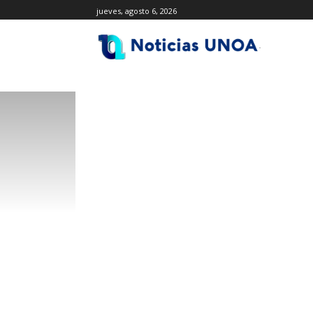
jueves, agosto 6, 2026
.