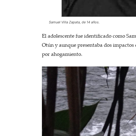
Samuel Villa Zapata, de 14 años.
El adolescente fue identificado como Sam
Otún y aunque presentaba dos impactos d
por ahogamiento.