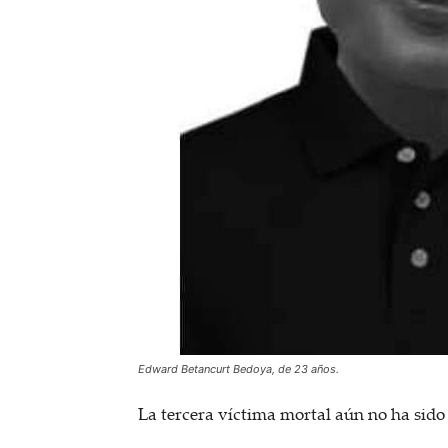
Edward Betancurt Bedoya, de 23 años.
La tercera víctima mortal aún no ha sido 