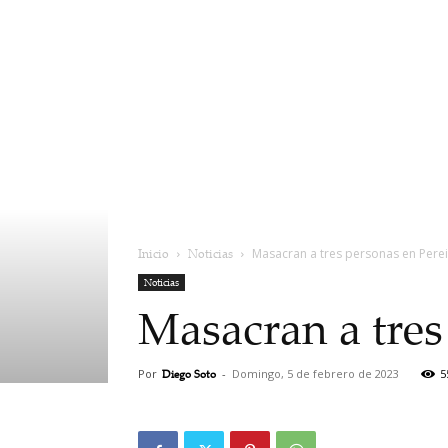
Inicio
Noticias
Masacran a tres personas en Pere
Noticias
Masacran a tres
Por
Diego Soto
-
Domingo, 5 de febrero de 2023
5