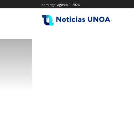
domingo, agosto 9, 2026
.