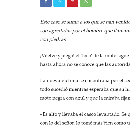
Este caso se suma a los que se han venid
son agredidas por el hombre que llamamos
con piedras
¡Vuelve y juega! el ‘loco’ de la moto sigu
hasta ahora no se conoce que las autorid
La nueva víctima se encontraba por el sect
todo sucedió mientras esperaba que su hij
moto negra con azul y que la miraba fija
«Es alto y llevaba el casco levantado. 
con lo del señor, lo tomé más bien como u