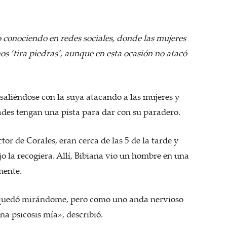
o conociendo en redes sociales, donde las mujeres
 ‘tira piedras’, aunque en esta ocasión no atacó
e saliéndose con la suya atacando a las mujeres y
ades tengan una pista para dar con su paradero.
or de Corales, eran cerca de las 5 de la tarde y
o la recogiera. Allí, Bibiana vio un hombre en una
mente.
Se quedó mirándome, pero como uno anda nervioso
na psicosis mía», describió.