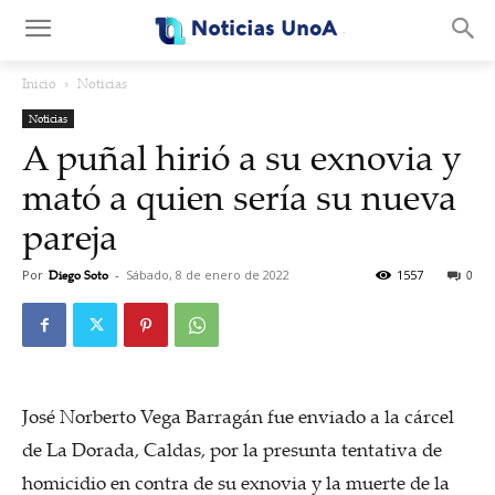
.
Inicio
Noticias
Noticias
A puñal hirió a su exnovia y
mató a quien sería su nueva
pareja
Por
Diego Soto
-
Sábado, 8 de enero de 2022
1557
0
José Norberto Vega Barragán fue enviado a la cárcel
de La Dorada, Caldas, por la presunta tentativa de
homicidio en contra de su exnovia y la muerte de la