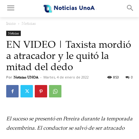
.
Inicio
Noticias
Noticias
EN VIDEO | Taxista mordió
a atracador y le quitó la
mitad del dedo
Por
Noticias UNOA
-
Martes, 4 de enero de 2022
853
0
El suceso se presentó en Pereira durante la temporada
decembrina. El conductor se salvó de ser atracado