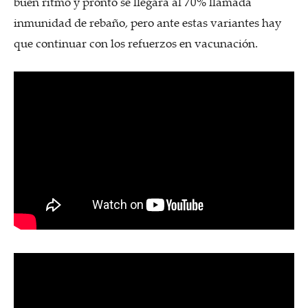
buen ritmo y pronto se llegará al 70% llamada
inmunidad de rebaño, pero ante estas variantes hay
que continuar con los refuerzos en vacunación.