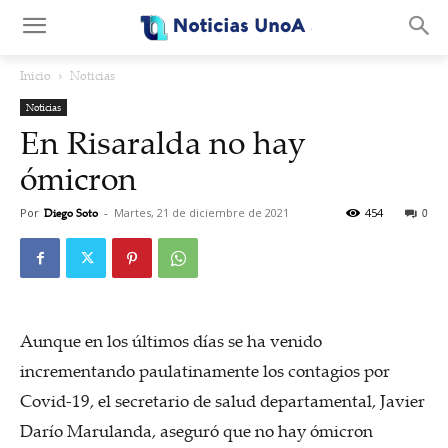
.
Inicio
Noticias
Noticias
En Risaralda no hay
ómicron
Por
Diego Soto
-
Martes, 21 de diciembre de 2021
454
0
Aunque en los últimos días se ha venido
incrementando paulatinamente los contagios por
Covid-19, el secretario de salud departamental, Javier
Darío Marulanda, aseguró que no hay ómicron