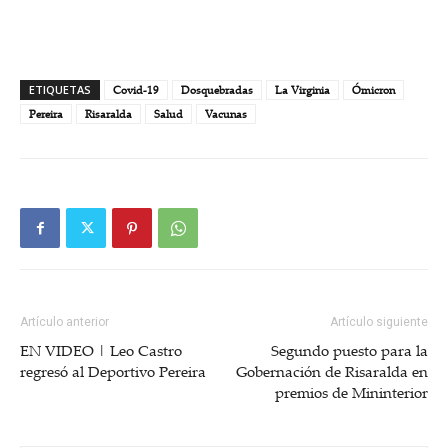
ETIQUETAS
Covid-19
Dosquebradas
La Virginia
Ómicron
Pereira
Risaralda
Salud
Vacunas
Artículo anterior
Artículo siguiente
EN VIDEO | Leo Castro
Segundo puesto para la
regresó al Deportivo Pereira
Gobernación de Risaralda en
premios de Mininterior