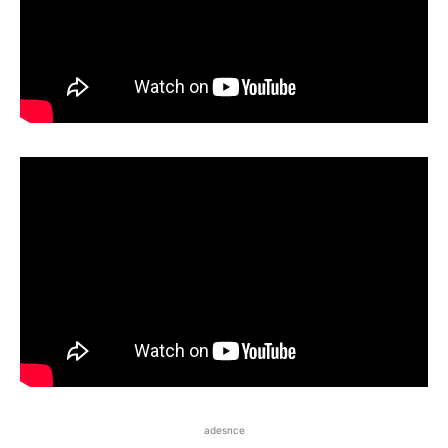
adesnce