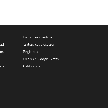
Pauta con nosotros
dad
Trabaja con nosotros
tos
Regístrate
UnoA en Google News
cia
Califícanos