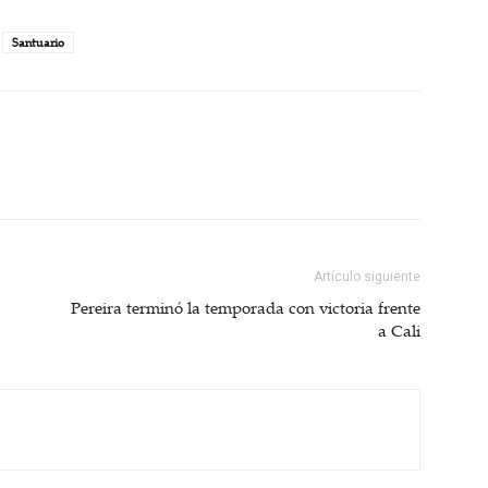
Santuario
Artículo siguiente
Pereira terminó la temporada con victoria frente
a Cali