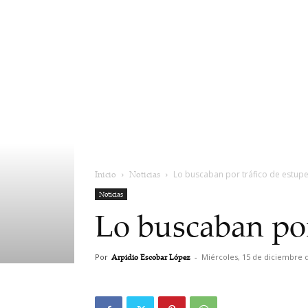
Inicio
Noticias
Lo buscaban por tráfico de estupe
Noticias
Lo buscaban por
Por
Arpidio Escobar López
-
Miércoles, 15 de diciembre 