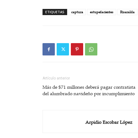
ETIQUETAS
captura
estupefacientes
Risaralda
Artículo anterior
Más de $71 millones deberá pagar contratista
del alumbrado navideño por incumplimiento
Arpidio Escobar López