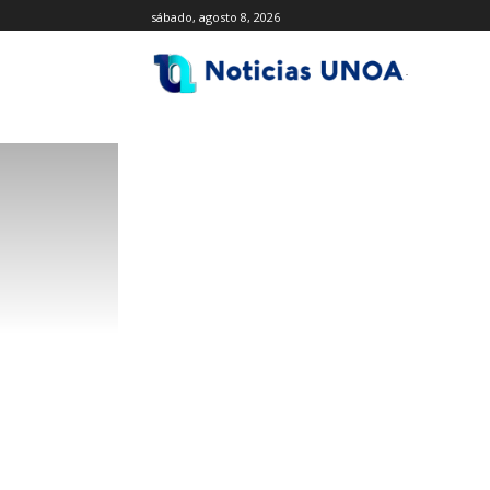
sábado, agosto 8, 2026
.