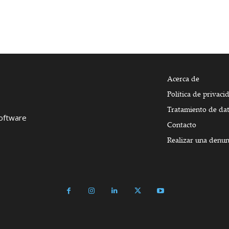
Acerca de
Política de privaci
Tratamiento de da
Software
Contacto
Realizar una denun