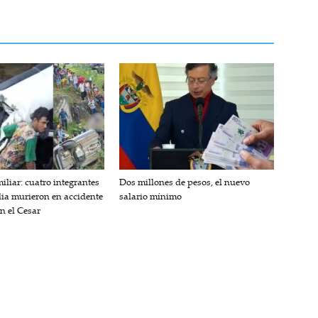
iliar: cuatro integrantes
Dos millones de pesos, el nuevo
lia murieron en accidente
salario mínimo
en el Cesar