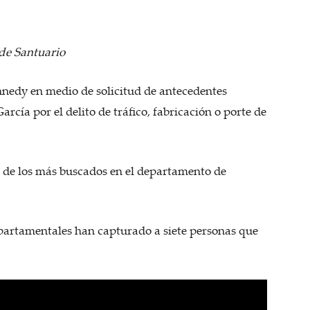
 de Santuario
ennedy en medio de solicitud de antecedentes
arcía por el delito de tráfico, fabricación o porte de
l de los más buscados en el departamento de
epartamentales han capturado a siete personas que