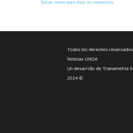
Iniciar sesión para dejar un comentario
Todos los derechos reservados
Noticias UNOA
Un desarrollo de Trianametria 
2024 ©