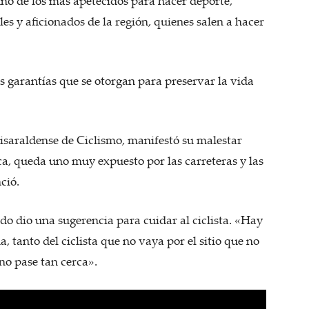
uno de los más apetecidos para hacer deporte,
les y aficionados de la región, quienes salen a hacer
 garantías que se otorgan para preservar la vida
Risaraldense de Ciclismo, manifestó su malestar
ca, queda uno muy expuesto por las carreteras y las
ció.
edo dio una sugerencia para cuidar al ciclista. «Hay
tanto del ciclista que no vaya por el sitio que no
no pase tan cerca».