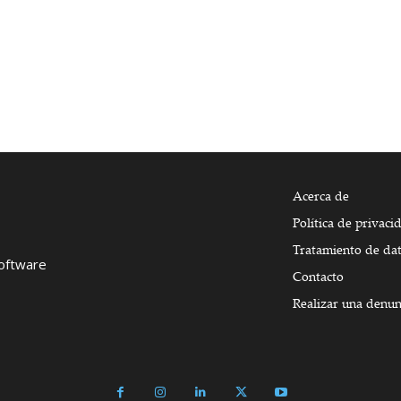
Acerca de
Política de privaci
Tratamiento de da
Software
Contacto
Realizar una denun