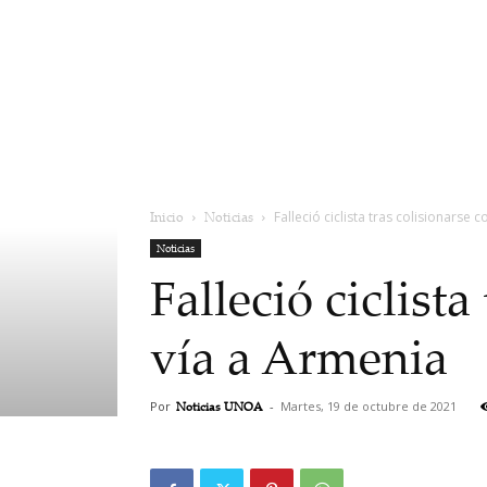
Inicio
Noticias
Falleció ciclista tras colisionarse 
Noticias
Falleció ciclist
vía a Armenia
Por
Noticias UNOA
-
Martes, 19 de octubre de 2021