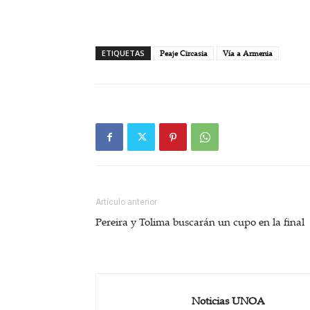
ETIQUETAS
Peaje Circasia
Vía a Armenia
Artículo anterior
Pereira y Tolima buscarán un cupo en la final
Noticias UNOA