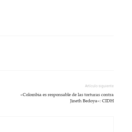
Artículo siguiente
«Colombia es responsable de las torturas contra
Jineth Bedoya»: CIDH