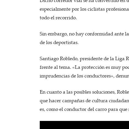
Dicho corredor vial se ha convertido en 
especialmente por los ciclistas profesiona
todo el recorrido.
Sin embargo, no hay conformidad ante las
de los deportistas.
Santiago Robledo, presidente de la Liga 
frente al tema. «La protección es muy po
imprudencias de los conductores», denun
En cuanto a las posibles soluciones, Robl
que hacer campañas de cultura ciudadana, 
es, como el conductor del carro para que 