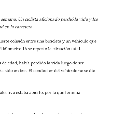
e semana. Un ciclista aficionado perdió la vida y los
d en la carretera
fuerte colisión entre una bicicleta y un vehículo que
l kilómetro 16 se reportó la situación fatal.
 de edad, había perdido la vida luego de ser
ía sido un bus. El conductor del vehículo no se dio
olectivo estaba abierto, por lo que termina