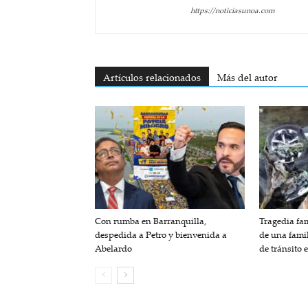
https://noticiasunoa.com
Artículos relacionados
Más del autor
Con rumba en Barranquilla,
Tragedia fam
despedida a Petro y bienvenida a
de una fami
Abelardo
de tránsito 