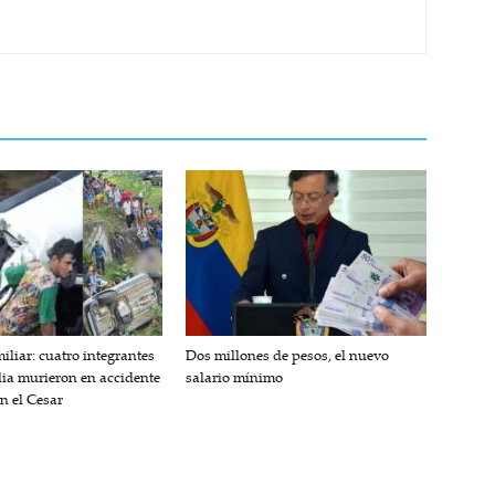
iliar: cuatro integrantes
Dos millones de pesos, el nuevo
lia murieron en accidente
salario mínimo
en el Cesar