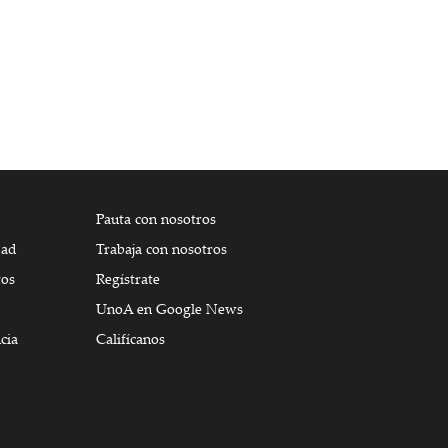
Pauta con nosotros
dad
Trabaja con nosotros
tos
Regístrate
UnoA en Google News
cia
Califícanos