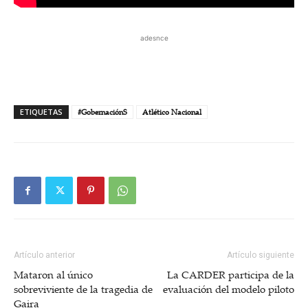
adesnce
ETIQUETAS
#GobernaciónS
Atlético Nacional
Artículo anterior
Artículo siguiente
Mataron al único
La CARDER participa de la
sobreviviente de la tragedia de
evaluación del modelo piloto
Gaira