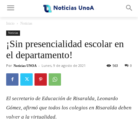
.
Inicio
Noticias
Noticias
¡Sin presencialidad escolar en
el departamento!
Por
-
Lunes, 9 de agosto de 2021
563
Noticias UNOA
0
El secretario de Educación de Risaralda, Leonardo
Gómez, afirmó que todos los colegios en Risaralda deben
volver a la virtualidad.