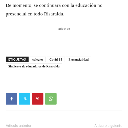
De momento, se continuará con la educación no
presencial en todo Risaralda.
adesnce
ETIQUETAS
colegios
Covid-19
Presencialidad
Sindicato de educadores de Risaralda
Artículo anterior
Artículo siguiente