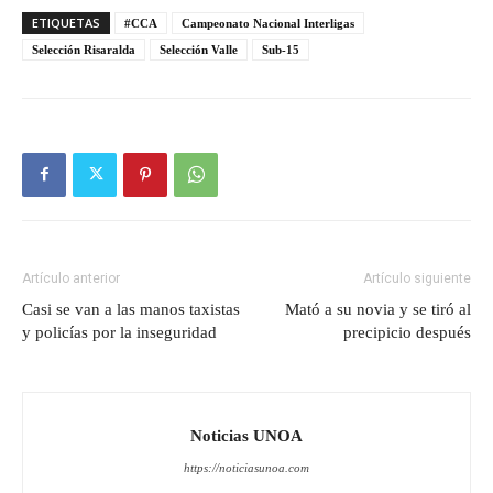
ETIQUETAS
#CCA
Campeonato Nacional Interligas
Selección Risaralda
Selección Valle
Sub-15
Artículo anterior
Artículo siguiente
Casi se van a las manos taxistas
Mató a su novia y se tiró al
y policías por la inseguridad
precipicio después
Noticias UNOA
https://noticiasunoa.com