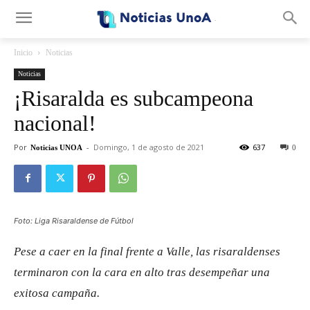
.
Inicio
Noticias
Noticias
¡Risaralda es subcampeona
nacional!
Por
-
Domingo, 1 de agosto de 2021
637
Noticias UNOA
0
Foto: Liga Risaraldense de Fútbol
Pese a caer en la final frente a Valle, las risaraldenses
terminaron con la cara en alto tras desempeñar una
exitosa campaña.