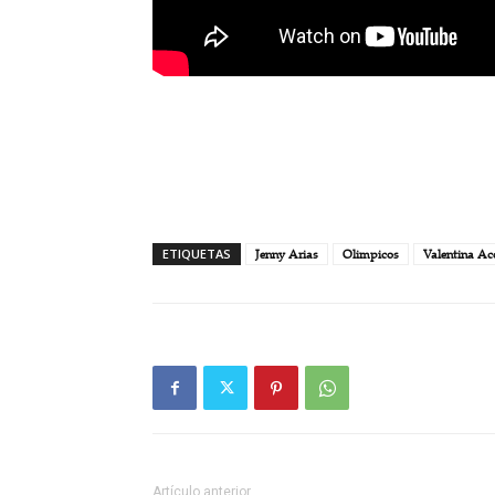
ETIQUETAS
Jenny Arias
Olimpicos
Valentina Ac
Artículo anterior