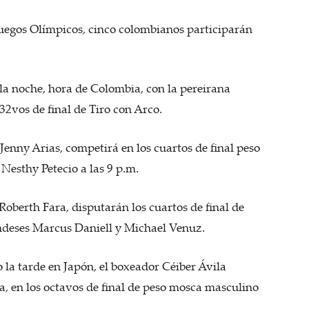
Juegos Olímpicos, cinco colombianos participarán
 la noche, hora de Colombia, con la pereirana
32vos de final de Tiro con Arco.
enny Arias, competirá en los cuartos de final peso
Nesthy Petecio a las 9 p.m.
oberth Fara, disputarán los cuartos de final de
andeses Marcus Daniell y Michael Venuz.
la tarde en Japón, el boxeador Céiber Ávila
, en los octavos de final de peso mosca masculino