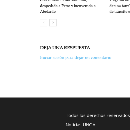
despedida a Petro y bienvenida a
de una fami
Abelardo
de tránsito 
DEJA UNA RESPUESTA
Iniciar sesión para dejar un comentario
Todos los derechos reservados
Noticias UNOA