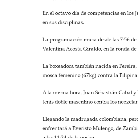
En el octavo día de competencias en los 
en sus disciplinas.
La programación inicia desde las 7:56 de
Valentina Acosta Giraldo, en la ronda de 
La boxeadora también nacida en Pereira, J
mosca femenino (67kg) contra la Filipina 
A la misma hora, Juan Sebastián Cabal y R
tenis doble masculino contra los neozel
Llegando la madrugada colombiana, pero 
enfrentará a Everisto Mulengo, de Zambia
a las 11:24 de la noche.