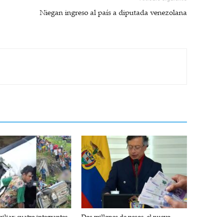
Niegan ingreso al país a diputada venezolana
iliar: cuatro integrantes
Dos millones de pesos, el nuevo