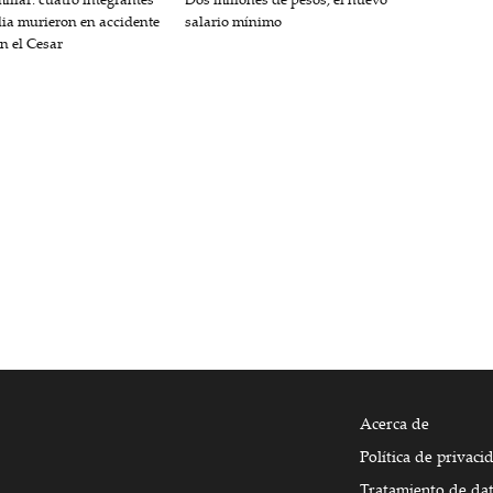
lia murieron en accidente
salario mínimo
en el Cesar
Acerca de
Política de privaci
Tratamiento de da