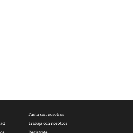
Pauta con nosotros
dad
Trabaja con nosotros
tos
Regístrate