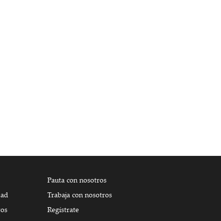
Pauta con nosotros
dad
Trabaja con nosotros
tos
Regístrate