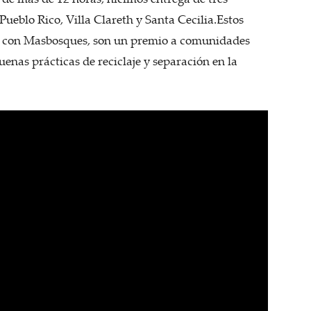
Pueblo Rico, Villa Clareth y Santa Cecilia.Estos
o con Masbosques, son un premio a comunidades
enas prácticas de reciclaje y separación en la