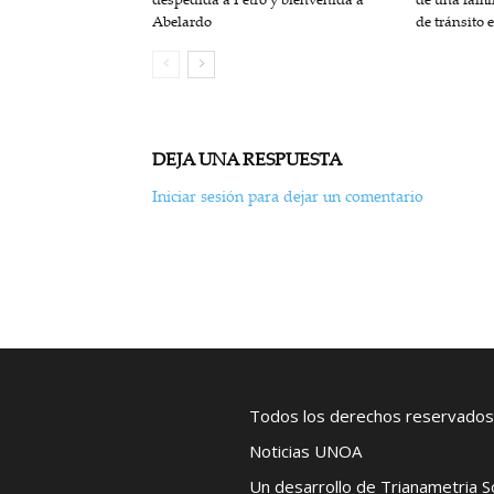
Abelardo
de tránsito 
DEJA UNA RESPUESTA
Iniciar sesión para dejar un comentario
Todos los derechos reservados
Noticias UNOA
Un desarrollo de Trianametria 