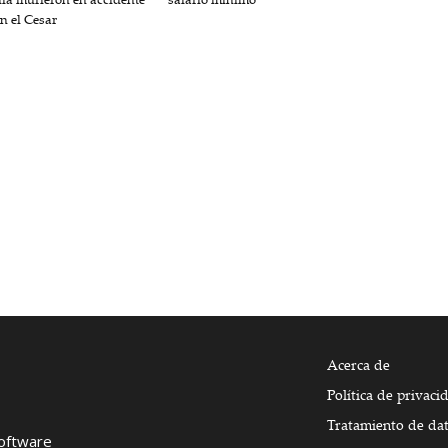
en el Cesar
Acerca de
Política de privaci
Tratamiento de da
Software