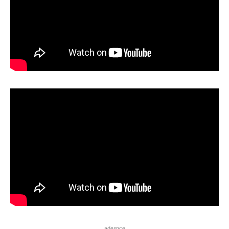
adesnce