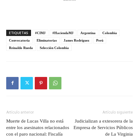
ETIQUETAS
#CIMJ
#HaciendaMJ
Argentina
Colombia
Convocatoria
Eliminatorias
James Rodríguez
Perú
Reinaldo Rueda
Selección Colombia
Artículo anterior
Artículo siguiente
Muerte de Lucas Villa no está
Judicializan a extesorera de la
entre los asesinatos relacionados
Empresa de Servicios Públicos
con el paro nacional: Fiscalía
de La Virginia