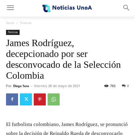
.
Inicio
Noticias
Noticias
James Rodríguez,
decepcionado por ser
desconvocado de la Selección
Colombia
Por
-
Viernes, 28 de mayo de 2021
765
Diego Soto
0
El futbolista colombiano, James Rodríguez, se pronunció
sobre la decisión de Reinaldo Rueda de desconvocarlo