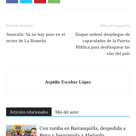
Artículo anterior
Artículo siguiente
Atención: Ya no hay paso en el
Duque ordenó despliegue de
sector de La Romelia
capacidades de la Fuerza
Pública para desbloquear las
vías del país
Arpidio Escobar López
Artículos relacionados
Más del autor
Con rumba en Barranquilla, despedida a
Petro y bienvenida a Abelardo