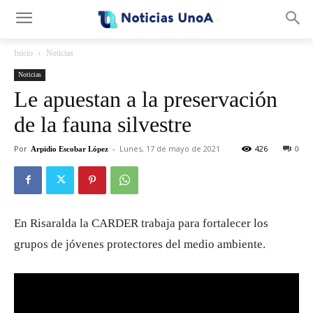
.
Inicio
Noticias
Noticias
Le apuestan a la preservación
de la fauna silvestre
Por
-
Lunes, 17 de mayo de 2021
426
Arpidio Escobar López
0
En Risaralda la CARDER trabaja para fortalecer los
grupos de jóvenes protectores del medio ambiente.