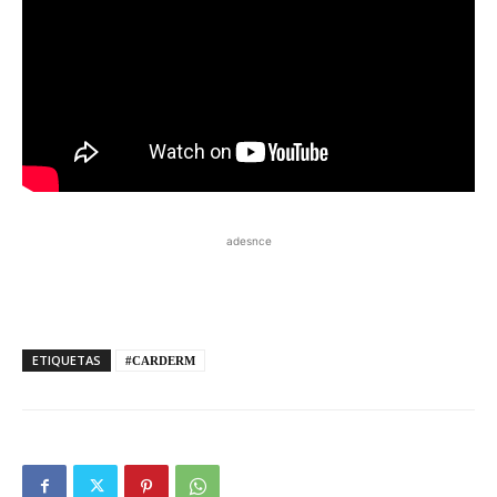
adesnce
ETIQUETAS
#CARDERM