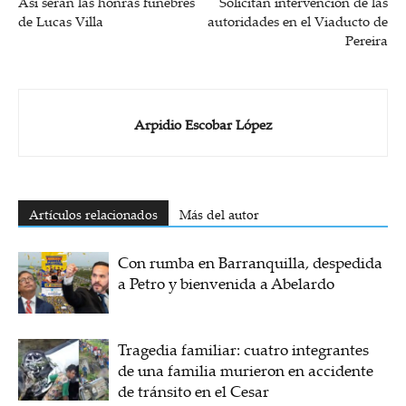
Así serán las honras fúnebres
Solicitan intervención de las
de Lucas Villa
autoridades en el Viaducto de
Pereira
Arpidio Escobar López
Artículos relacionados
Más del autor
Con rumba en Barranquilla, despedida
a Petro y bienvenida a Abelardo
Tragedia familiar: cuatro integrantes
de una familia murieron en accidente
de tránsito en el Cesar