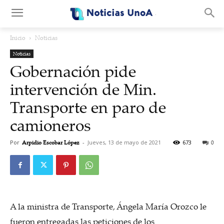
.
Inicio
Noticias
Noticias
Gobernación pide
intervención de Min.
Transporte en paro de
camioneros
Por
Arpidio Escobar López
-
Jueves, 13 de mayo de 2021
673
0
A la ministra de Transporte, Ángela María Orozco le
fueron entregadas las peticiones de los