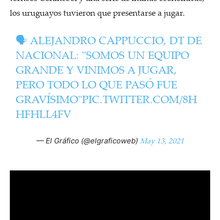
los uruguayos tuvieron que presentarse a jugar.
🗣️ ALEJANDRO CAPPUCCIO, DT DE
NACIONAL: "SOMOS UN EQUIPO
GRANDE Y VINIMOS A JUGAR,
PERO TODO LO QUE PASÓ FUE
GRAVÍSIMO"
PIC.TWITTER.COM/8H
HFHLL4FV
May 13, 2021
— El Gráfico (@elgraficoweb)