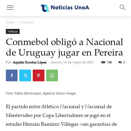
.
Inicio
Noticias
Noticias
Conmebol obligó a Nacional
de Uruguay jugar en Pereira
Por
Arpidio Escobar López
-
Jueves, 13 de mayo de 2021
748
0
Foto: Pablo Bohórquez, Agencia Vizzor Image.
El partido entre Atlético Nacional y Nacional de
Montevideo por Copa Libertadores se jugó en el
estadio Hernán Ramírez Villegas «sin garantías de