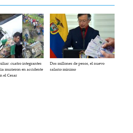
iliar: cuatro integrantes
Dos millones de pesos, el nuevo
lia murieron en accidente
salario mínimo
en el Cesar