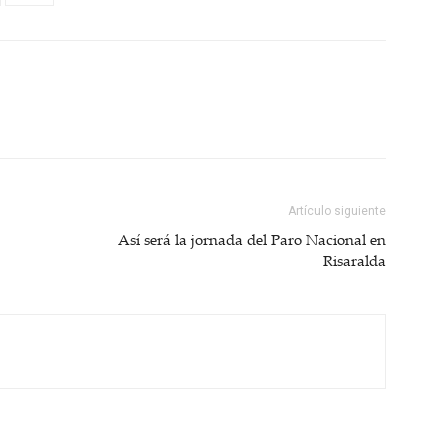
Artículo siguiente
Así será la jornada del Paro Nacional en
Risaralda