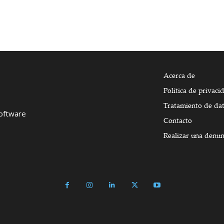
Acerca de
Política de privaci
Tratamiento de da
Software
Contacto
Realizar una denun