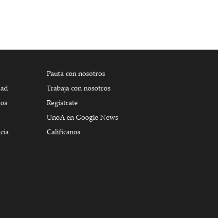
Pauta con nosotros
dad
Trabaja con nosotros
tos
Regístrate
UnoA en Google News
cia
Califícanos