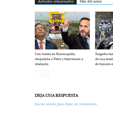
Artículos relacionados
Más del autor
Con rumba en Barranquilla,
Tragedia fam
despedida a Petro y bienvenida a
de una fami
Abelardo
de tránsito 
DEJA UNA RESPUESTA
Iniciar sesión para dejar un comentario