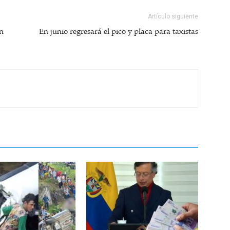
Artículo siguiente
en
En junio regresará el pico y placa para taxistas