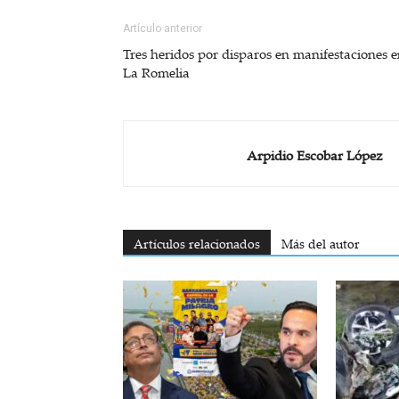
Artículo anterior
Tres heridos por disparos en manifestaciones 
La Romelia
Arpidio Escobar López
Artículos relacionados
Más del autor