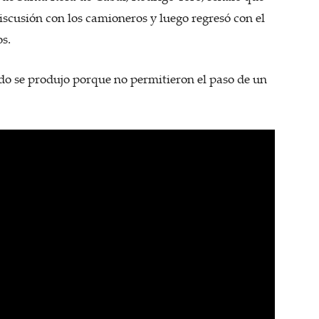
iscusión con los camioneros y luego regresó con el
s.
do se produjo porque no permitieron el paso de un