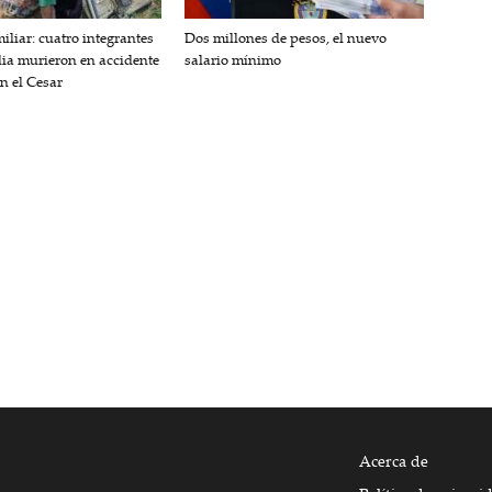
iliar: cuatro integrantes
Dos millones de pesos, el nuevo
lia murieron en accidente
salario mínimo
en el Cesar
Acerca de