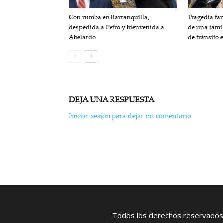
Con rumba en Barranquilla,
Tragedia fam
despedida a Petro y bienvenida a
de una fami
Abelardo
de tránsito 
DEJA UNA RESPUESTA
Iniciar sesión para dejar un comentario
Todos los derechos reservados