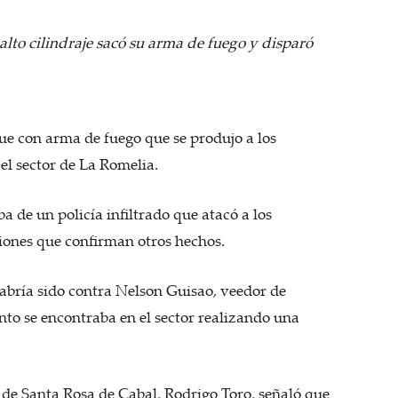
to cilindraje sacó su arma de fuego y disparó
ue con arma de fuego que se produjo a los
el sector de La Romelia.
a de un policía infiltrado que atacó a los
iones que confirman otros hechos.
abría sido contra Nelson Guisao, veedor de
to se encontraba en el sector realizando una
e de Santa Rosa de Cabal, Rodrigo Toro, señaló que