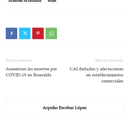
Asamblea de Risaralda
mujer
Artículo anterior
Artículo siguiente
Aumentan las muertes por
CAI dañados y afectaciones
COVID-19 en Risaralda
en establecimientos
comerciales
Arpidio Escobar López