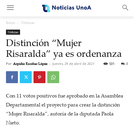
.
Inicio
Noticias
Noticias
Distinción “Mujer
Risaralda” ya es ordenanza
Por
Arpidio Escobar López
-
Jueves, 29 de abril de 2021
531
0
Con 11 votos positivos fue aprobado en la Asamblea
Departamental el proyecto para crear la distinción
“Mujer Risaralda”, autoría de la diputada Paola
Nieto.