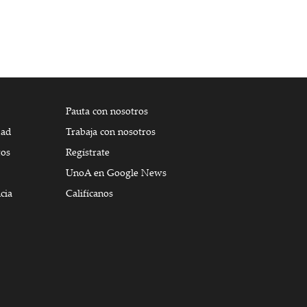
Pauta con nosotros
dad
Trabaja con nosotros
tos
Regístrate
UnoA en Google News
cia
Califícanos