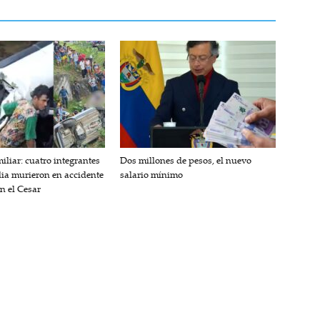
iliar: cuatro integrantes
Dos millones de pesos, el nuevo
lia murieron en accidente
salario mínimo
en el Cesar