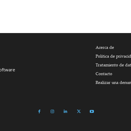
Acerca de
Política de privaci
Tratamiento de da
Software
Contacto
Realizar una denun