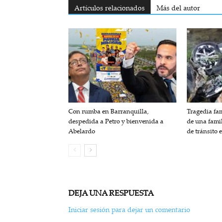
Artículos relacionados
Más del autor
Con rumba en Barranquilla,
Tragedia fam
despedida a Petro y bienvenida a
de una fami
Abelardo
de tránsito 
DEJA UNA RESPUESTA
Iniciar sesión para dejar un comentario