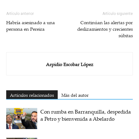
Artículo anterior
Artículo siguiente
Habría asesinado a una
Continúan las alertas por
persona en Pereira
deslizamientos y crecientes
súbitas
Arpidio Escobar López
Artículos relacionados
Más del autor
Con rumba en Barranquilla, despedida
a Petro y bienvenida a Abelardo