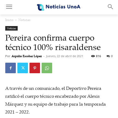
.
Inicio
Noticias
Noticias
Pereira confirma cuerpo
técnico 100% risaraldense
Por
Arpidio Escobar López
-
Jueves, 22 de abril de 2021
816
0
A través de un comunicado, el Deportivo Pereira
ratificó el cuerpo técnico encabezado por Alexis
Márquez y su equipo de trabajo para la temporada
2021 – 2022.