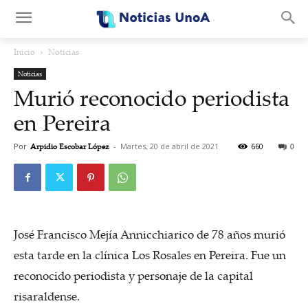
.
Inicio
Noticias
Noticias
Murió reconocido periodista
en Pereira
Por
Arpidio Escobar López
-
Martes, 20 de abril de 2021
660
0
José Francisco Mejía Annicchiarico de 78 años murió
esta tarde en la clínica Los Rosales en Pereira. Fue un
reconocido periodista y personaje de la capital
risaraldense.