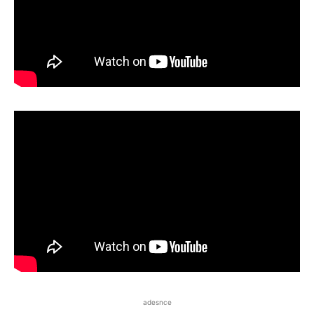
adesnce