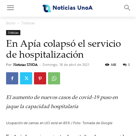
.
Inicio
Noticias
Noticias
En Apía colapsó el servicio
de hospitalización
Por
Noticias UNOA
-
Domingo, 18 de abril de 2021
648
0
El aumento de nuevos casos de covid-19 puso en
jaque la capacidad hospitalaria
Ucupación de camas en UCI está en 85% / Foto: Tomada de Google