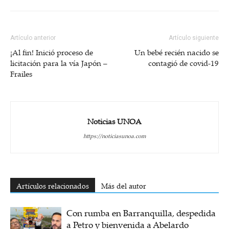
Artículo anterior
Artículo siguiente
¡Al fin! Inició proceso de
Un bebé recién nacido se
licitación para la vía Japón –
contagió de covid-19
Frailes
Noticias UNOA
https://noticiasunoa.com
Artículos relacionados
Más del autor
Con rumba en Barranquilla, despedida
a Petro y bienvenida a Abelardo