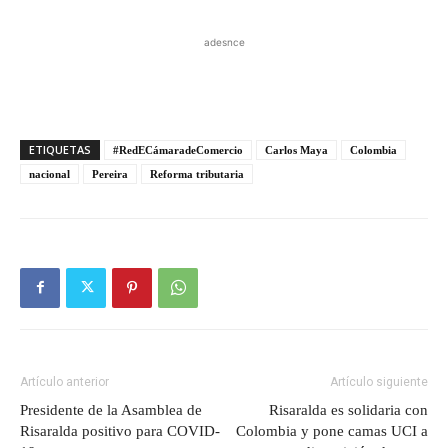
adesnce
ETIQUETAS
#RedECámaradeComercio
Carlos Maya
Colombia
nacional
Pereira
Reforma tributaria
Artículo anterior
Artículo siguiente
Presidente de la Asamblea de
Risaralda es solidaria con
Risaralda positivo para COVID-
Colombia y pone camas UCI a