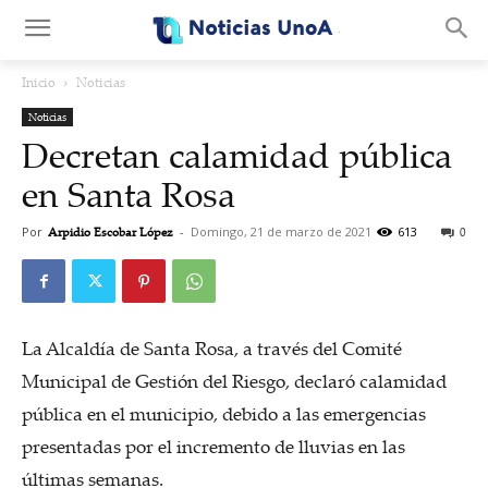
.
Inicio
Noticias
Noticias
Decretan calamidad pública
en Santa Rosa
Por
Arpidio Escobar López
-
Domingo, 21 de marzo de 2021
613
0
La Alcaldía de Santa Rosa, a través del Comité
Municipal de Gestión del Riesgo, declaró calamidad
pública en el municipio, debido a las emergencias
presentadas por el incremento de lluvias en las
últimas semanas.