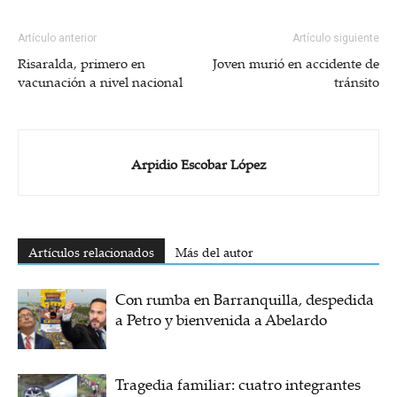
Artículo anterior
Artículo siguiente
Risaralda, primero en
Joven murió en accidente de
vacunación a nivel nacional
tránsito
Arpidio Escobar López
Artículos relacionados
Más del autor
Con rumba en Barranquilla, despedida
a Petro y bienvenida a Abelardo
Tragedia familiar: cuatro integrantes