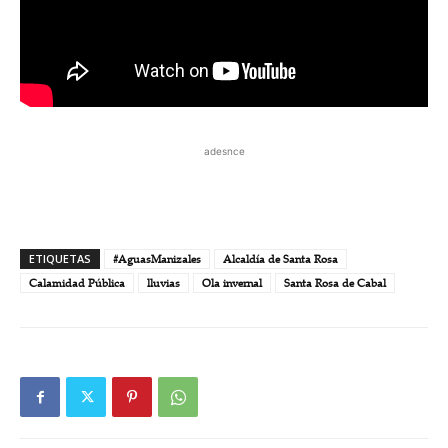
adesnce
ETIQUETAS
#AguasManizales
Alcaldía de Santa Rosa
Calamidad Pública
lluvias
Ola invernal
Santa Rosa de Cabal