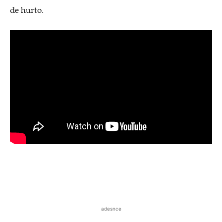
de hurto.
adesnce