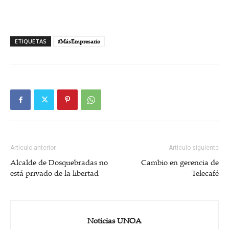
ETIQUETAS
#MásEmpresario
Artículo anterior
Artículo siguiente
Alcalde de Dosquebradas no
Cambio en gerencia de
está privado de la libertad
Telecafé
Noticias UNOA