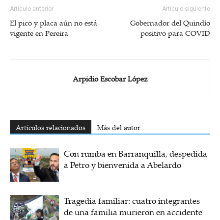
Artículo anterior
Artículo siguiente
El pico y placa aún no está
Gobernador del Quindío
vigente en Pereira
positivo para COVID
Arpidio Escobar López
Artículos relacionados
Más del autor
Con rumba en Barranquilla, despedida
a Petro y bienvenida a Abelardo
Tragedia familiar: cuatro integrantes
de una familia murieron en accidente