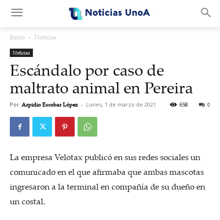
.
Inicio
Noticias
Noticias
Escándalo por caso de
maltrato animal en Pereira
Por
Arpidio Escobar López
-
Lunes, 1 de marzo de 2021
658
0
La empresa Velotax publicó en sus redes sociales un
comunicado en el que afirmaba que ambas mascotas
ingresaron a la terminal en compañía de su dueño en
un costal.