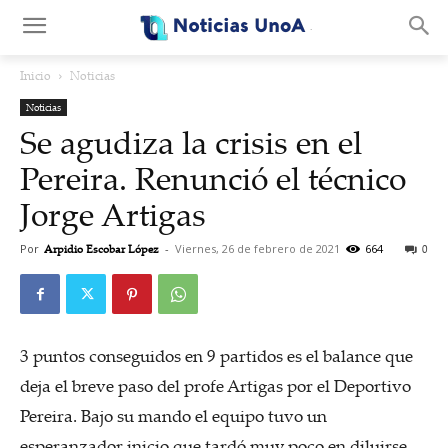
.
Inicio
Noticias
Noticias
Se agudiza la crisis en el
Pereira. Renunció el técnico
Jorge Artigas
Por
Arpidio Escobar López
-
Viernes, 26 de febrero de 2021
664
0
3 puntos conseguidos en 9 partidos es el balance que
deja el breve paso del profe Artigas por el Deportivo
Pereira. Bajo su mando el equipo tuvo un
esperanzador inicio que tardó muy poco en diluirse.