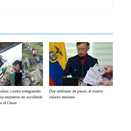
iliar: cuatro integrantes
Dos millones de pesos, el nuevo
lia murieron en accidente
salario mínimo
en el Cesar