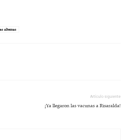
as alternas
Artículo siguiente
¡Ya llegaron las vacunas a Risaralda!