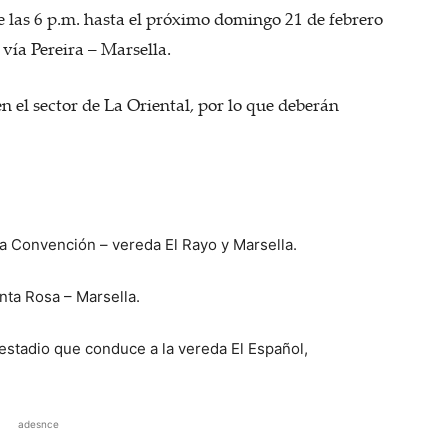
de las 6 p.m. hasta el próximo domingo 21 de febrero
a vía Pereira – Marsella.
 el sector de La Oriental, por lo que deberán
a Convención – vereda El Rayo y Marsella.
nta Rosa – Marsella.
 estadio que conduce a la vereda El Español,
adesnce