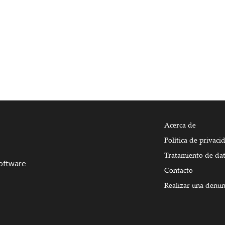
Acerca de
Política de privaci
Tratamiento de da
Software
Contacto
Realizar una denun