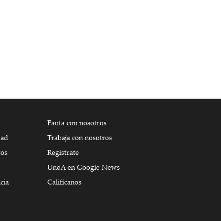
Pauta con nosotros
dad
Trabaja con nosotros
tos
Regístrate
UnoA en Google News
cia
Califícanos