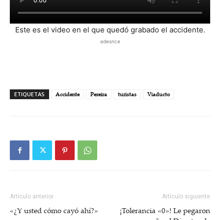
Este es el video en el que quedó grabado el accidente.
adesnce
ETIQUETAS
Accidente
Pereira
turistas
Viaducto
Artículo anterior
Artículo siguiente
«¿Y usted cómo cayó ahí?»
¡Tolerancia «0»! Le pegaron