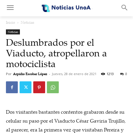
.
Inicio
Noticias
Noticias
Deslumbrados por el
Viaducto, atropellaron a
motociclista
Por
Arpidio Escobar López
-
Jueves, 28 de enero de 2021
1213
0
Dos visitantes bastantes contentos grabaron desde su
celular su paso por el Viaducto César Gaviria Trujillo,
al parecer, era la primera vez que visitaban Pereira y