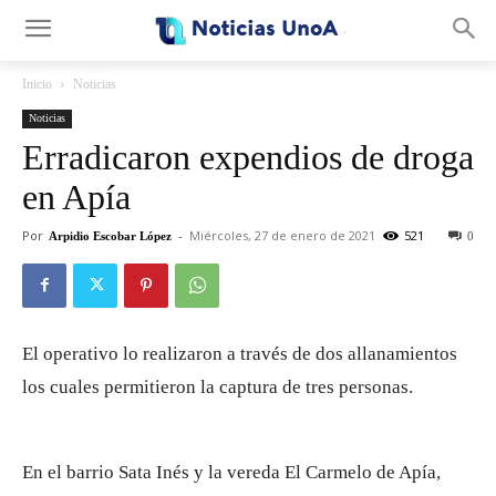
.
Inicio
Noticias
Noticias
Erradicaron expendios de droga
en Apía
Por
-
Miércoles, 27 de enero de 2021
521
Arpidio Escobar López
0
El operativo lo realizaron a través de dos allanamientos
los cuales permitieron la captura de tres personas.
En el barrio Sata Inés y la vereda El Carmelo de Apía,