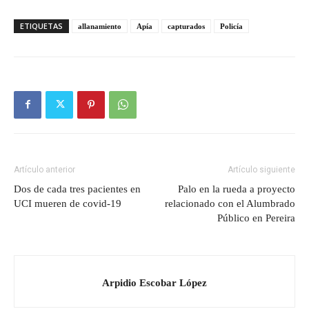
ETIQUETAS
allanamiento
Apía
capturados
Policía
Artículo anterior
Artículo siguiente
Dos de cada tres pacientes en
Palo en la rueda a proyecto
UCI mueren de covid-19
relacionado con el Alumbrado
Público en Pereira
Arpidio Escobar López