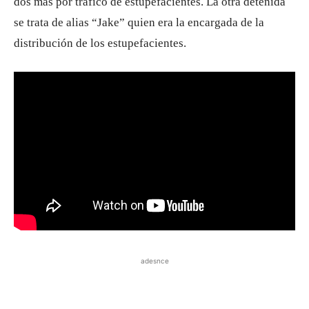
dos más por tráfico de estupefacientes. La otra detenida
se trata de alias “Jake” quien era la encargada de la
distribución de los estupefacientes.
adesnce