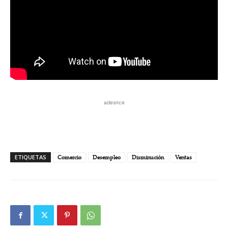
adesnce
ETIQUETAS
Comercio
Desempleo
Disminución
Ventas