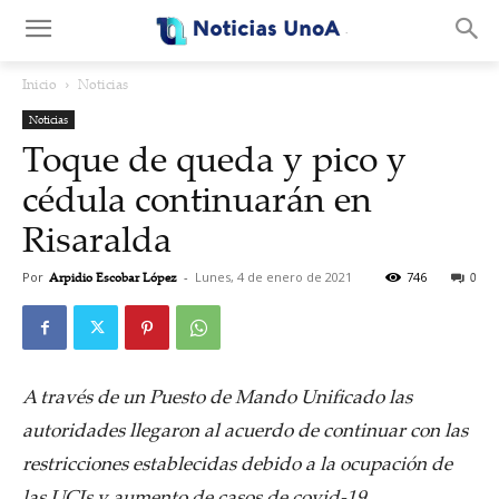
.
Inicio
Noticias
Noticias
Toque de queda y pico y
cédula continuarán en
Risaralda
Por
Arpidio Escobar López
-
Lunes, 4 de enero de 2021
746
0
A través de un Puesto de Mando Unificado las
autoridades llegaron al acuerdo de continuar con las
restricciones establecidas debido a la ocupación de
las UCIs y aumento de casos de covid-19.