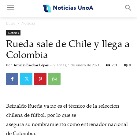
.
Inicio
Noticias
Noticias
Rueda sale de Chile y llega a
Colombia
Por
Arpidio Escobar López
-
Viernes, 1 de enero de 2021
761
0
Reinaldo Rueda ya no es el técnico de la selección
chilena de fútbol, por lo que se
asegura su nombramiento como entrenador nacional
de Colombia.