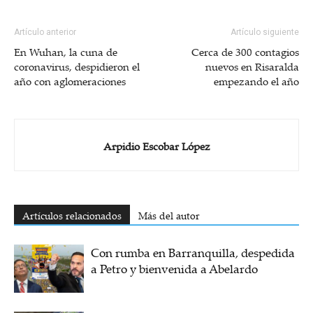
Artículo anterior
Artículo siguiente
En Wuhan, la cuna de
Cerca de 300 contagios
coronavirus, despidieron el
nuevos en Risaralda
año con aglomeraciones
empezando el año
Arpidio Escobar López
Artículos relacionados
Más del autor
Con rumba en Barranquilla, despedida
a Petro y bienvenida a Abelardo