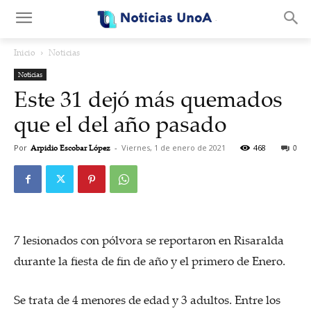
.
Inicio
Noticias
Noticias
Este 31 dejó más quemados
que el del año pasado
Por
Arpidio Escobar López
-
Viernes, 1 de enero de 2021
468
0
7 lesionados con pólvora se reportaron en Risaralda
durante la fiesta de fin de año y el primero de Enero.
Se trata de 4 menores de edad y 3 adultos. Entre los